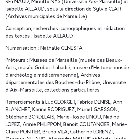
REYNAUD, Mireille NYS (Université Aix-Marseille) et
Isabelle AILLAUD, sous la direction de Sylvie CLAIR
(Archives municipales de Marseille)
Conception, recherches iconographiques et rédaction
des textes : Isabelle AILLAUD
Numérisation : Nathalie GENESTA
Prêteurs : Musées de Marseille (musée des Beaux-
Arts, musée Grobet-Labadié, musée d'Histoire, musée
d'archéologie méditerranéenne), Archives
départementales des Bouches-du-Rhône, Université
d'Aix-Marseille, collections particulières.
Remerciements à Luc GEORGET, Fabrice DENISE, Ann
BLANCHET, Karine RODRIGUEZ, Muriel GARSSON,
Stéphane BORDELAIS, Marie-Josée LINOU, Nadine
LOPEZ, Annie PHILIPPON, Benoit COUTANCIER, Marie-
Claire PONTIER, Bruno VILA, Catherine LORENZI,