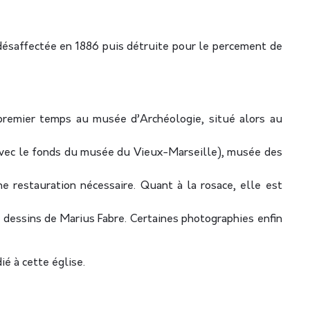
t désaffectée en 1886 puis détruite pour le percement de
premier temps au musée d’Archéologie, situé alors au
(avec le fonds du musée du Vieux-Marseille), musée des
e restauration nécessaire. Quant à la rosace, elle est
, dessins de Marius Fabre. Certaines photographies enfin
é à cette église.