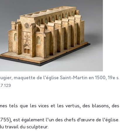
ugier, maquette de l'église Saint-Martin en 1500, 19e s.
.7.123
èmes tels que les vices et les vertus, des blasons, des
1755), est également l’un des chefs d’œuvre de l’église.
u travail du sculpteur.