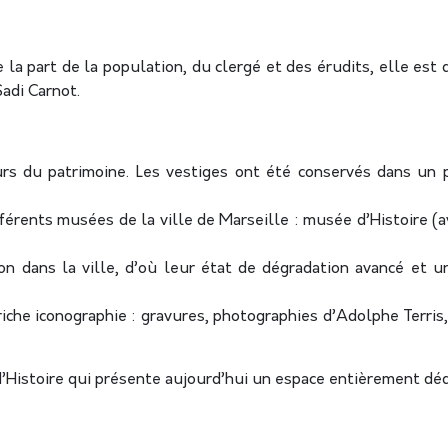
e la part de la population, du clergé et des érudits, elle es
Sadi Carnot.
s du patrimoine. Les vestiges ont été conservés dans un 
fférents musées de la ville de Marseille : musée d’Histoire 
on dans la ville, d’où leur état de dégradation avancé et un
 riche iconographie : gravures, photographies d’Adolphe Terris
’Histoire qui présente aujourd’hui un espace entièrement dédi