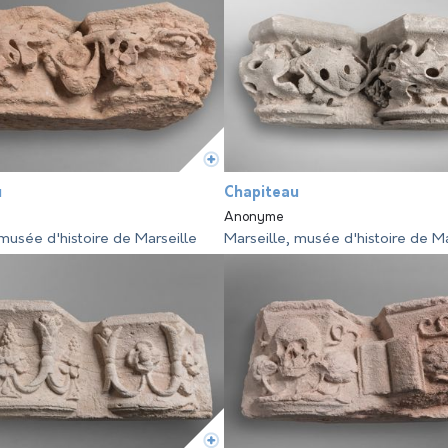
u
Chapiteau
Anonyme
 musée d'histoire de Marseille
Marseille, musée d'histoire de Ma