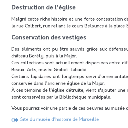
Destruction de l'église
Malgré cette riche histoire et une forte contestation d
la rue Colbert, rue reliant le cours Belsunce à la place 
Conservation des vestiges
Des éléments ont pu être sauvés grâce aux défenseur
château Borély, puis à la Major.
Ces collections sont actuellement dispersées entre di
Beaux-Arts, musée Grobet-Labadié.
Certains lapidaires ont longtemps servi d’ornementati
conservée dans l’ancienne église de la Major.
À ces témoins de l’église détruite, vient s’ajouter une
sont conservées par la Bibliothèque municipale.
Vous pourrez voir une partie de ces oeuvres au musée d
Site du musée d'histoire de Marseille