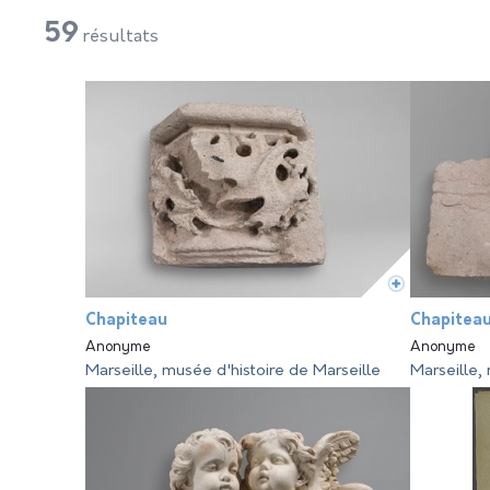
59
résultats
Chapiteau
Chapitea
Anonyme
Anonyme
Marseille, musée d'histoire de Marseille
Marseille,