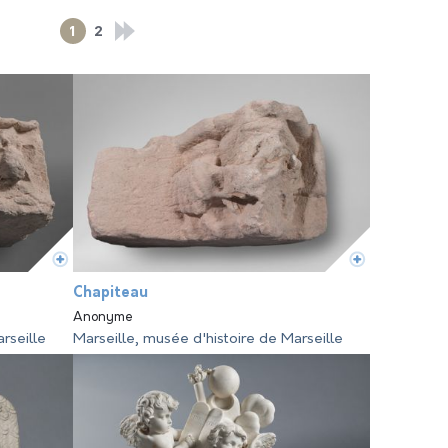
1
2
Chapiteau
Anonyme
rseille
Marseille, musée d'histoire de Marseille