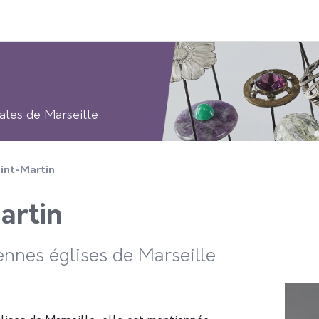
ales de Marseille
aint-Martin
artin
iennes églises de Marseille