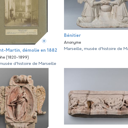
Bénitier
Anonyme
Marseille, musée d'histoire de Ma
int-Martin, démolie en 1882
lphe (1820-1899)
 musée d'histoire de Marseille