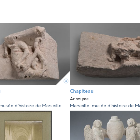
u
Chapiteau
Anonyme
 musée d'histoire de Marseille
Marseille, musée d'histoire de Ma