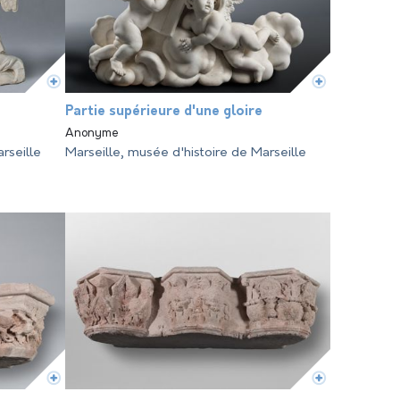
Partie supérieure d'une gloire
Anonyme
rseille
Marseille, musée d'histoire de Marseille