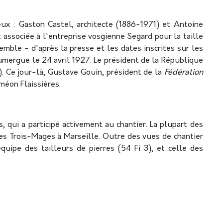
ux : Gaston Castel, architecte (1886-1971) et Antoine
 associée à l'entreprise vosgienne Segard pour la taille
semble - d'après la presse et les dates inscrites sur les
umergue le 24 avril 1927. Le président de la République
). Ce jour-là, Gustave Gouin, président de la
Fédération
iméon Flaissières.
qui a participé activement au chantier. La plupart des
des Trois-Mages à Marseille. Outre des vues de chantier
quipe des tailleurs de pierres (54 Fi 3), et celle des