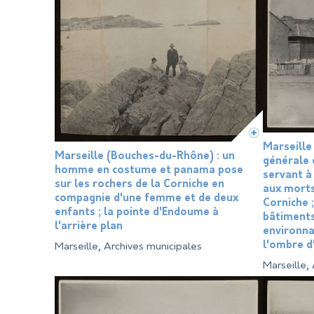
Marseille
Marseille (Bouches-du-Rhône) : un
générale 
homme en costume et panama pose
servant à
sur les rochers de la Corniche en
aux morts
compagnie d'une femme et de deux
Corniche ;
enfants ; la pointe d'Endoume à
bâtiments
l'arrière plan
environna
l'ombre d
Marseille, Archives municipales
Marseille,