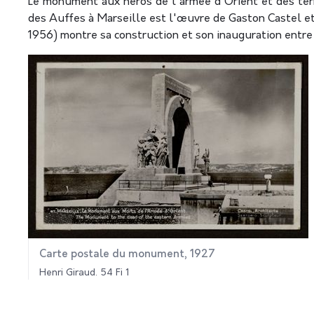
Le monument aux héros de l'armée d'Orient et des terre
des Auffes à Marseille est l'œuvre de Gaston Castel et
1956) montre sa construction et son inauguration entre
Carte postale du monument, 1927
Henri Giraud. 54 Fi 1