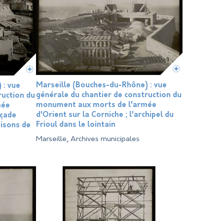
Marseille (Bouches-du-Rhône) : vue
 : vue
générale du chantier de construction du
ruction du
monument aux morts de l'armée
mée
d'Orient sur la Corniche ; l'archipel du
açade
Frioul dans le lointain
aisons de
Marseille, Archives municipales