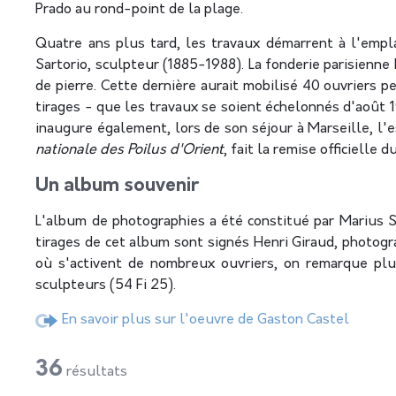
Prado au rond-point de la plage.
Quatre ans plus tard, les travaux démarrent à l'empl
Sartorio, sculpteur (1885-1988). La fonderie parisienne
de pierre. Cette dernière aurait mobilisé 40 ouvriers pe
tirages - que les travaux se soient échelonnés d'août 
inaugure également, lors de son séjour à Marseille, l'
nationale des Poilus d'Orient
, fait la remise officielle
Un album souvenir
L'album de photographies a été constitué par Marius S
tirages de cet album sont signés Henri Giraud, photogr
où s'activent de nombreux ouvriers, on remarque plusi
sculpteurs (54 Fi 25).
En savoir plus sur l'oeuvre de Gaston Castel
36
résultats