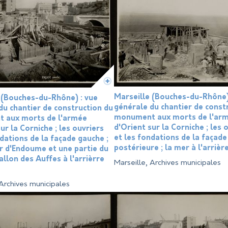
Marseille (Bouches-du-Rhône)
 (Bouches-du-Rhône) : vue
générale du chantier de const
du chantier de construction du
monument aux morts de l'ar
 aux morts de l'armée
d'Orient sur la Corniche ; les 
ur la Corniche ; les ouvriers
et les fondations de la façade
ndations de la façade gauche ;
postérieure ; la mer à l'arrièr
er d'Endoume et une partie du
allon des Auffes à l'arrièrre
Marseille, Archives municipales
 Archives municipales