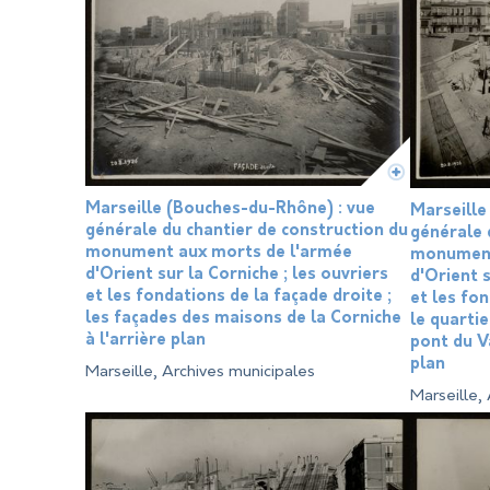
Marseille (Bouches-du-Rhône) : vue
Marseille
générale du chantier de construction du
générale 
monument aux morts de l'armée
monument
d'Orient sur la Corniche ; les ouvriers
d'Orient s
et les fondations de la façade droite ;
et les fo
les façades des maisons de la Corniche
le quarti
à l'arrière plan
pont du V
plan
Marseille, Archives municipales
Marseille,