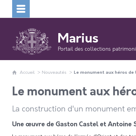
Marius
Portail des collections
patrimoni
Accueil
Nouveautés
Le monument aux héros de l'
Le monument aux héros 
La construction d'un monument e
Une œuvre de Gaston Castel et Antoine S