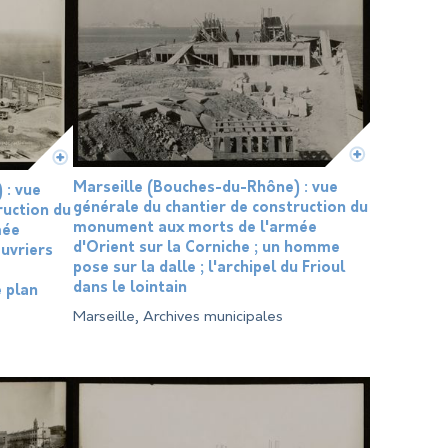
Marseille (Bouches-du-Rhône) : vue
 : vue
générale du chantier de construction du
ruction du
monument aux morts de l'armée
mée
d'Orient sur la Corniche ; un homme
ouvriers
pose sur la dalle ; l'archipel du Frioul
dans le lointain
e plan
Marseille, Archives municipales