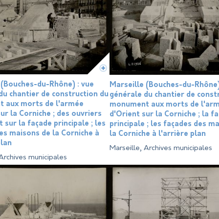
 (Bouches-du-Rhône) : vue
Marseille (Bouches-du-Rhône)
du chantier de construction du
générale du chantier de const
 aux morts de l'armée
monument aux morts de l'ar
ur la Corniche ; des ouvriers
d'Orient sur la Corniche ; la f
t sur la façade principale ; les
principale ; les façades des m
es maisons de la Corniche à
la Corniche à l'arrière plan
plan
Marseille, Archives municipales
 Archives municipales