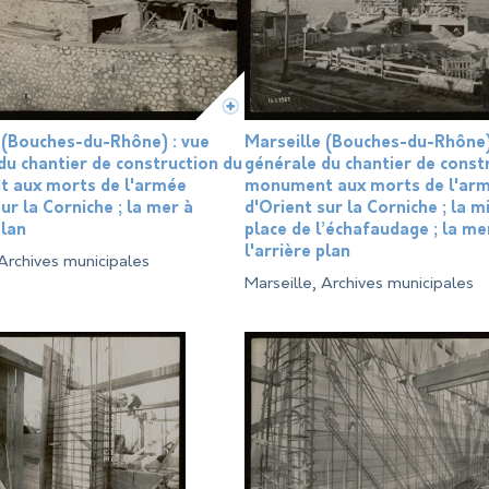
 (Bouches-du-Rhône) : vue
Marseille (Bouches-du-Rhône)
du chantier de construction du
générale du chantier de const
 aux morts de l'armée
monument aux morts de l'ar
ur la Corniche ; la mer à
d'Orient sur la Corniche ; la m
plan
place de l’échafaudage ; la me
l'arrière plan
 Archives municipales
Marseille, Archives municipales