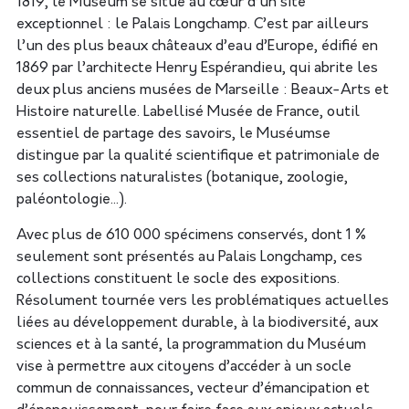
1819, le Muséum se situe au cœur d’un site
exceptionnel : le Palais Longchamp. C’est par ailleurs
l’un des plus beaux châteaux d’eau d’Europe, édifié en
1869 par l’architecte Henry Espérandieu, qui abrite les
deux plus anciens musées de Marseille : Beaux-Arts et
Histoire naturelle. Labellisé Musée de France, outil
essentiel de partage des savoirs, le Muséumse
distingue par la qualité scientifique et patrimoniale de
ses collections naturalistes (botanique, zoologie,
paléontologie...).
Avec plus de 610 000 spécimens conservés, dont 1 %
seulement sont présentés au Palais Longchamp, ces
collections constituent le socle des expositions.
Résolument tournée vers les problématiques actuelles
liées au développement durable, à la biodiversité, aux
sciences et à la santé, la programmation du Muséum
vise à permettre aux citoyens d’accéder à un socle
commun de connaissances, vecteur d’émancipation et