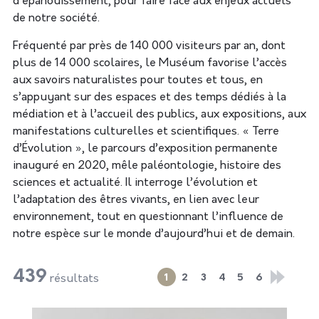
d’épanouissement, pour faire face aux enjeux actuels
de notre société.
Fréquenté par près de 140 000 visiteurs par an, dont
plus de 14 000 scolaires, le Muséum favorise l’accès
aux savoirs naturalistes pour toutes et tous, en
s’appuyant sur des espaces et des temps dédiés à la
médiation et à l’accueil des publics, aux expositions, aux
manifestations culturelles et scientifiques. « Terre
d’Évolution », le parcours d’exposition permanente
inauguré en 2020, mêle paléontologie, histoire des
sciences et actualité. Il interroge l’évolution et
l’adaptation des êtres vivants, en lien avec leur
environnement, tout en questionnant l’influence de
notre espèce sur le monde d’aujourd’hui et de demain.
439
1
2
3
4
5
6
résultats