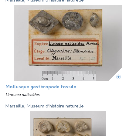
Marseille, Muséum d’histoire naturelle
Mollusque gastéropode fossile
Limnaea naticoides
Marseille, Muséum d’histoire naturelle