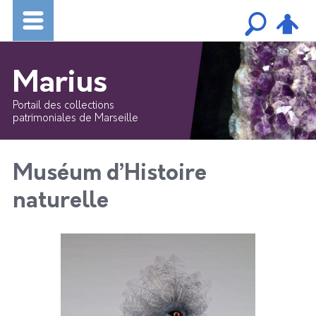
Marius
Portail des collections
patrimoniales de Marseille
Muséum d’Histoire
naturelle