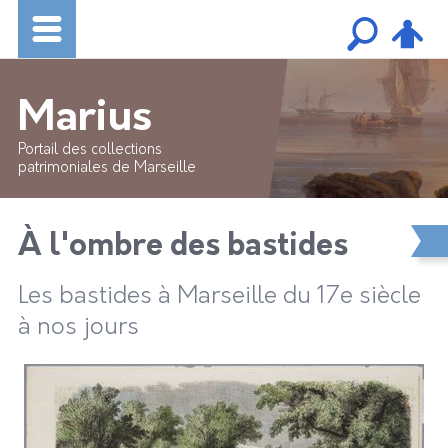
Marius
Portail des collections
patrimoniales de Marseille
À l'ombre des bastides
Les bastides à Marseille du 17e siècle
à nos jours