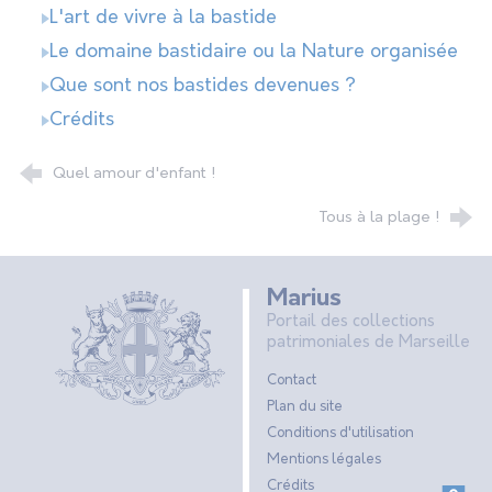
L'art de vivre à la bastide
Le domaine bastidaire ou la Nature organisée
Que sont nos bastides devenues ?
Crédits
Quel amour d'enfant !
Tous à la plage !
Marius
Portail des collections
patrimoniales de Marseille
Contact
Plan du site
Conditions d'utilisation
Mentions légales
Crédits