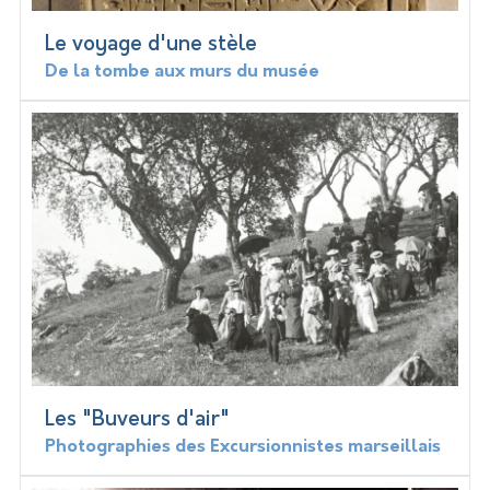
Le voyage d'une stèle
De la tombe aux murs du musée
Les "Buveurs d'air"
Photographies des Excursionnistes marseillais