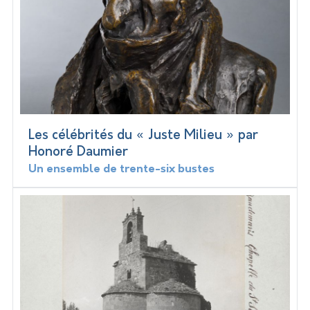
Les célébrités du « Juste Milieu » par
Honoré Daumier
Un ensemble de trente-six bustes