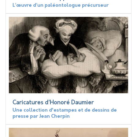
L’œuvre d’un paléontologue précurseur
Caricatures d’Honoré Daumier
Une collection d'estampes et de dessins de
presse par Jean Cherpin