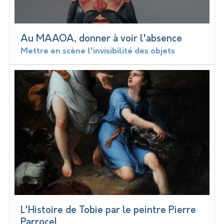
Au MAAOA, donner à voir l'absence
Mettre en scène l'invisibilité des objets
L'Histoire de Tobie par le peintre Pierre
Parrocel