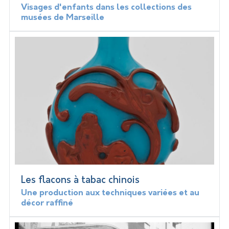
Visages d'enfants dans les collections des
musées de Marseille
Les flacons à tabac chinois
Une production aux techniques variées et au
décor raffiné