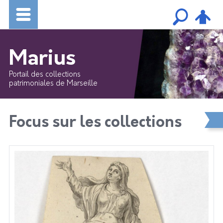
Marius
Portail des collections
patrimoniales de Marseille
Focus sur les collections