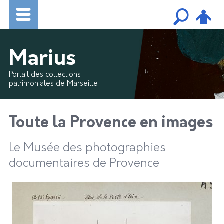
Marius
Portail des collections
patrimoniales de Marseille
Toute la Provence en images
Le Musée des photographies
documentaires de Provence