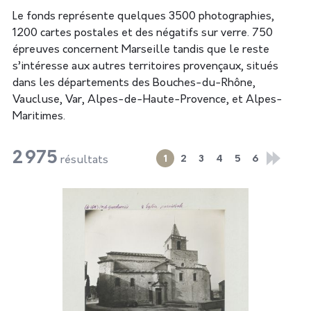
Le fonds représente quelques 3500 photographies,
1200 cartes postales et des négatifs sur verre. 750
épreuves concernent Marseille tandis que le reste
s’intéresse aux autres territoires provençaux, situés
dans les départements des Bouches-du-Rhône,
Vaucluse, Var, Alpes-de-Haute-Provence, et Alpes-
Maritimes.
2 975
1
2
3
4
5
6
résultats