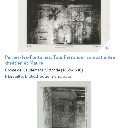
Pernes-les-Fontaines. Tour Ferrande : combat entre
chrétien et Maure
Comte de Gaudemaris, Victor de (1835-1918)
Marseille, Bibliothèque municipale