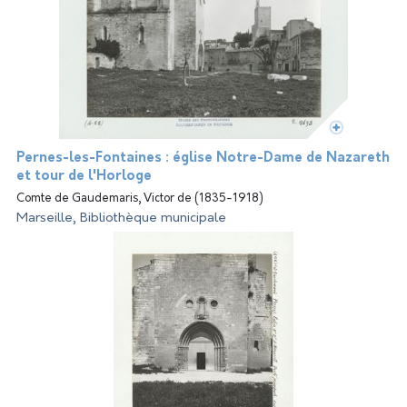
Pernes-les-Fontaines : église Notre-Dame de Nazareth
et tour de l'Horloge
Comte de Gaudemaris, Victor de (1835-1918)
Marseille, Bibliothèque municipale