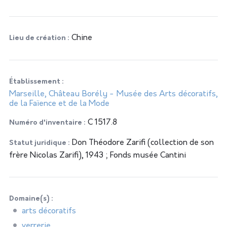
Chine
Lieu de création
Établissement
Marseille, Château Borély - Musée des Arts décoratifs,
de la Faïence et de la Mode
C 1517.8
Numéro d'inventaire
Don Théodore Zarifi (collection de son
Statut juridique
frère Nicolas Zarifi), 1943 ; Fonds musée Cantini
Domaine(s)
arts décoratifs
verrerie