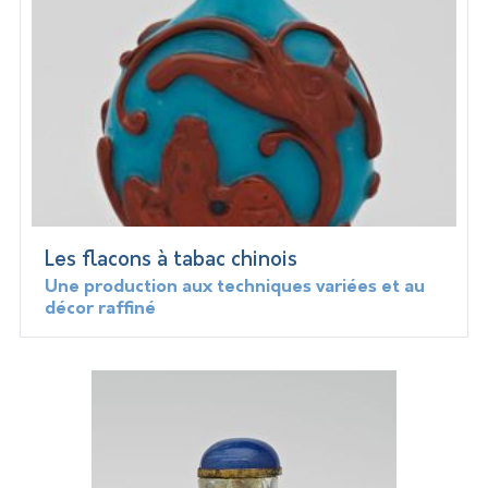
Les flacons à tabac chinois
Une production aux techniques variées et au
décor raffiné