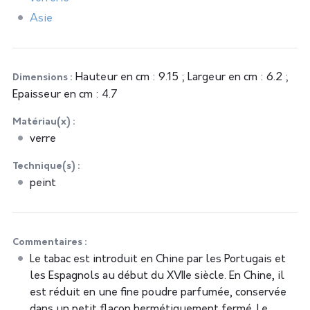
Asie
Hauteur en cm : 9.15 ; Largeur en cm : 6.2 ;
Dimensions
Epaisseur en cm : 4.7
Matériau(x)
verre
Technique(s)
peint
Commentaires
Le tabac est introduit en Chine par les Portugais et
les Espagnols au début du XVIIe siècle. En Chine, il
est réduit en une fine poudre parfumée, conservée
dans un petit flacon hermétiquement fermé. Le