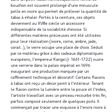
bouchon est souvent prolongé d’une minuscule
pelle en ivoire qui permet de prélever la quantité de
tabac à inhaler. Portés à la ceinture, ces objets
deviennent au XVIIIe siècle un accessoire
indispensable de la sociabilité chinoise. Si
différentes matières précieuses ont été utilisées
pour leur réalisation (ivoire, corne, ambre, jade,
corail...), le verre occupe une place de choix. Séduit
par ce matériau grâce à des cadeaux diplomatiques
européens, l’empereur Kangxi (r. 1661-1722) ouvre
une verrerie dans le palais impérial en 1696
inaugurant une production marquée par un
raffinement technique et décoratif. Certains flacons
à tabac ont reçu un décor peint à l’intérieur. Tenant
le flacon contre la lumière entre le pouce et l’index,
l’artiste travaillait avec un pinceau recourbé très fin,
parfois composé seulement de quelques poils. Il
commençait par tracer une esquisse à l’encre noire à